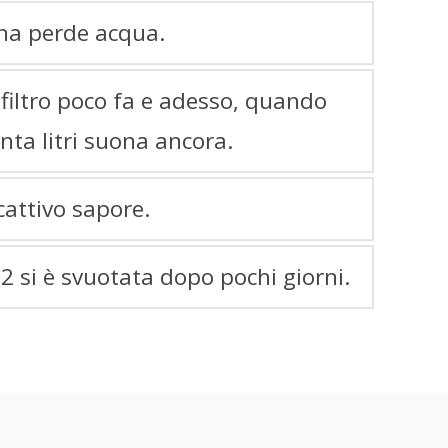
na perde acqua.
 filtro poco fa e adesso, quando
nta litri suona ancora.
cattivo sapore.
 si è svuotata dopo pochi giorni.