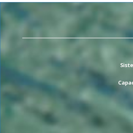
Sist
Capac