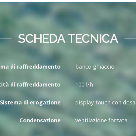
SCHEDA TECNICA
ema di raffreddamento
banco ghiaccio
ità di raffreddamento
100 l/h
Sistema di erogazione
display touch con dosa
Condensazione
ventilazione forzata