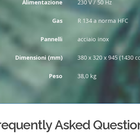
Alimentazione
230 V / 50 Hz
Gas
R 134 a norma HFC
Pannelli
acciaio inox
Dimensioni (mm)
380 x 320 x 945 (1430 c
Peso
38,0 kg
requently Asked Questio