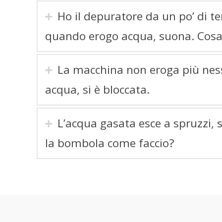
Ho il depuratore da un po’ di t
quando erogo acqua, suona. Cosa
La macchina non eroga più ness
acqua, si è bloccata.
L’acqua gasata esce a spruzzi,
la bombola come faccio?