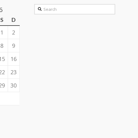
Search
6
S
D
1
2
8
9
15
16
22
23
29
30