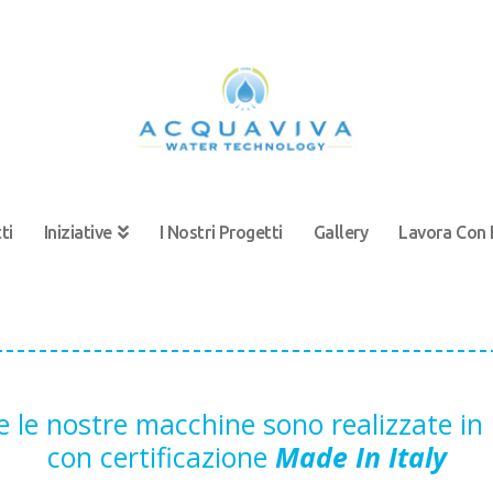
ti
Iniziative
I Nostri Progetti
Gallery
Lavora Con 
e le nostre macchine sono realizzate in I
con certificazione
Made In Italy