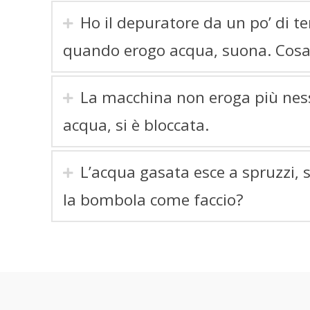
Ho il depuratore da un po’ di t
quando erogo acqua, suona. Cosa
La macchina non eroga più ness
acqua, si è bloccata.
L’acqua gasata esce a spruzzi,
la bombola come faccio?