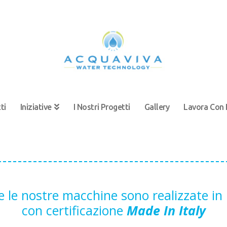
ti
Iniziative
I Nostri Progetti
Gallery
Lavora Con 
e le nostre macchine sono realizzate in I
con certificazione
Made In Italy