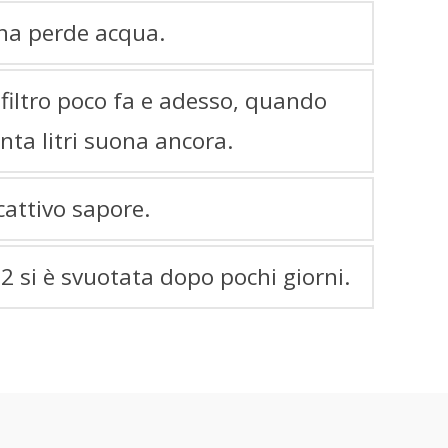
na perde acqua.
 filtro poco fa e adesso, quando
nta litri suona ancora.
cattivo sapore.
 si è svuotata dopo pochi giorni.