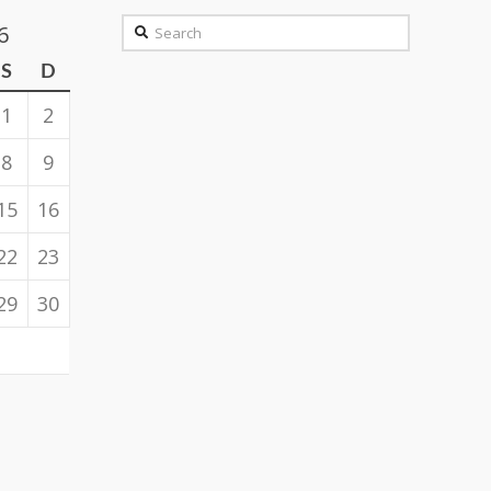
Search
6
S
D
1
2
8
9
15
16
22
23
29
30