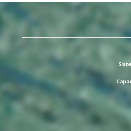
Sist
Capac