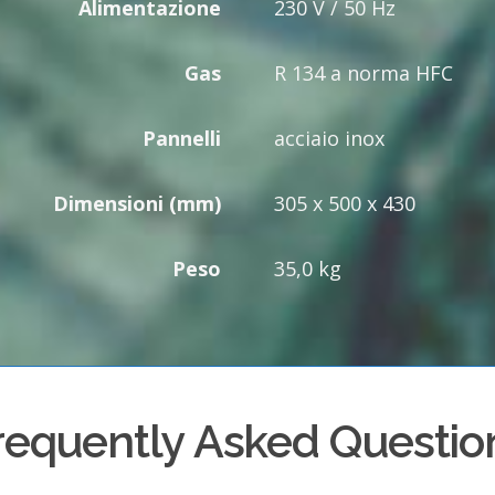
Alimentazione
230 V / 50 Hz
Gas
R 134 a norma HFC
Pannelli
acciaio inox
Dimensioni (mm)
305 x 500 x 430
Peso
35,0 kg
requently Asked Questio