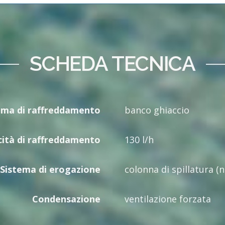
SCHEDA TECNICA
ema di raffreddamento
banco ghiaccio
ità di raffreddamento
130 l/h
Sistema di erogazione
colonna di spillatura (n
Condensazione
ventilazione forzata