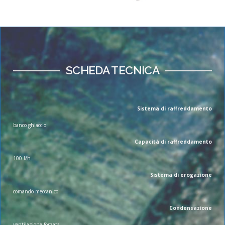
SCHEDA TECNICA
Sistema di raffreddamento
banco ghiaccio
Capacità di raffreddamento
100 l/h
Sistema di erogazione
comando meccanico
Condensazione
ventilazione forzata