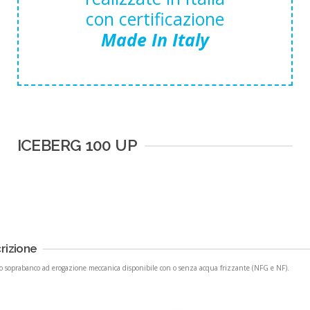
con certificazione
Made In Italy
ICEBERG 100 UP
rizione
o soprabanco ad erogazione meccanica disponibile con o senza acqua frizzante (NFG e NF).