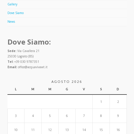
Gallery
Dove Siamo
News
Dove Siamo:
Sede:
Via Cavallera 21
25030 Lograto (BS)
Tel:
+39 030 9787351
Email:
office@acquavivawt.it
AGOSTO 2026
L
M
M
G
V
S
D
1
2
3
4
5
6
7
8
9
10
11
12
13
14
15
16