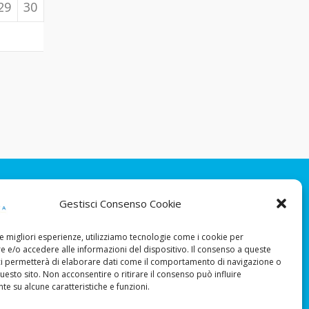
29
30
Gestisci Consenso Cookie
le migliori esperienze, utilizziamo tecnologie come i cookie per
 e/o accedere alle informazioni del dispositivo. Il consenso a queste
ci permetterà di elaborare dati come il comportamento di navigazione o
questo sito. Non acconsentire o ritirare il consenso può influire
e su alcune caratteristiche e funzioni.