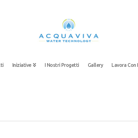
ti
Iniziative
I Nostri Progetti
Gallery
Lavora Con 