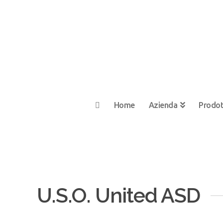
Home
Azienda
Prodot
U.S.O. United ASD