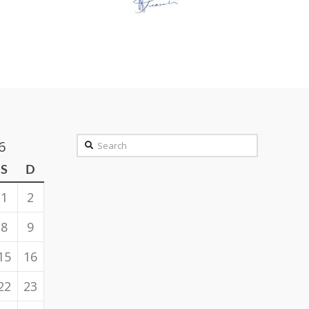
Search
6
S
D
1
2
8
9
15
16
22
23