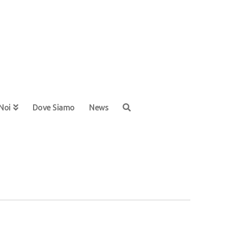
Noi
Dove Siamo
News