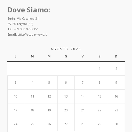
Dove Siamo:
Sede:
Via Cavallera 21
25030 Lograto (BS)
Tel:
+39 030 9787351
Email:
office@acquavivawt.it
AGOSTO 2026
L
M
M
G
V
S
D
1
2
3
4
5
6
7
8
9
10
11
12
13
14
15
16
17
18
19
20
21
22
23
24
25
26
27
28
29
30