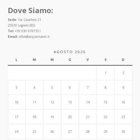
Dove Siamo:
Sede:
Via Cavallera 21
25030 Lograto (BS)
Tel:
+39 030 9787351
Email:
office@acquavivawt.it
AGOSTO 2026
L
M
M
G
V
S
D
1
2
3
4
5
6
7
8
9
10
11
12
13
14
15
16
17
18
19
20
21
22
23
24
25
26
27
28
29
30