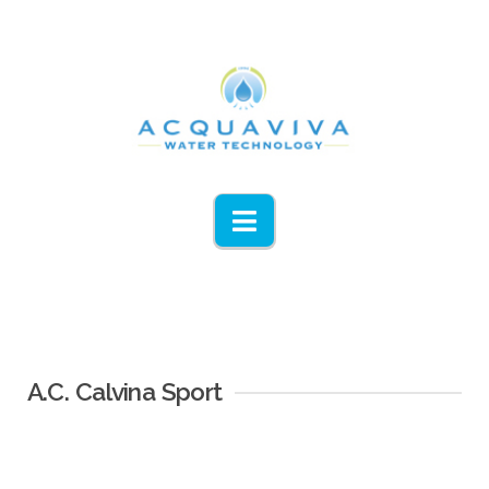
Navigation
A.C. Calvina Sport