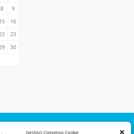
8
9
15
16
22
23
29
30
Gestisci Consenso Cookie