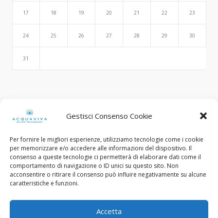
17
18
19
20
21
22
23
24
25
26
27
28
29
30
31
Search
Gestisci Consenso Cookie
Per fornire le migliori esperienze, utilizziamo tecnologie come i cookie
per memorizzare e/o accedere alle informazioni del dispositivo. Il
consenso a queste tecnologie ci permetterà di elaborare dati come il
comportamento di navigazione o ID unici su questo sito. Non
acconsentire o ritirare il consenso può influire negativamente su alcune
caratteristiche e funzioni.
© Copyright 2015 - 2022. All Rights Reserved.
Accetta