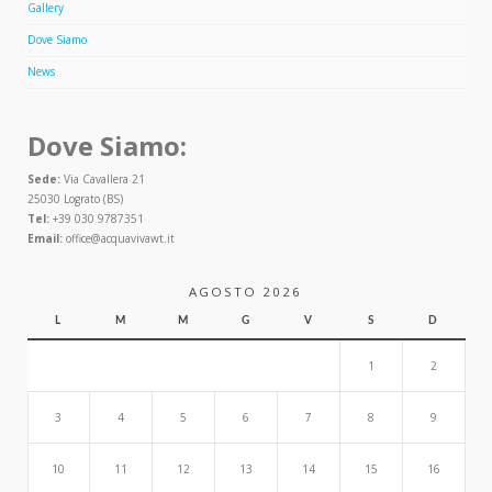
Gallery
Dove Siamo
News
Dove Siamo:
Sede:
Via Cavallera 21
25030 Lograto (BS)
Tel:
+39 030 9787351
Email:
office@acquavivawt.it
AGOSTO 2026
L
M
M
G
V
S
D
1
2
3
4
5
6
7
8
9
10
11
12
13
14
15
16