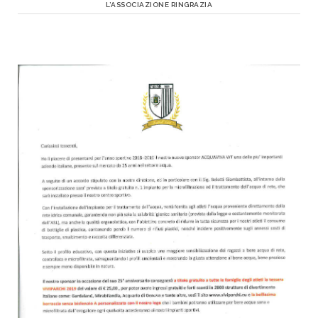
L’ASSOCIAZIONE RINGRAZIA