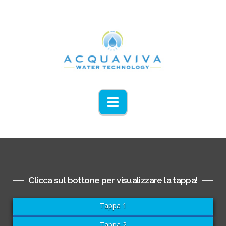
Navigation
Clicca sul bottone per visualizzare la tappa!
Tappa 1
Tappa 2