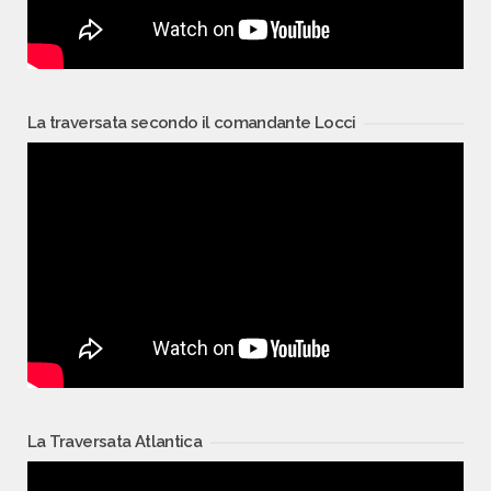
La traversata secondo il comandante Locci
La Traversata Atlantica