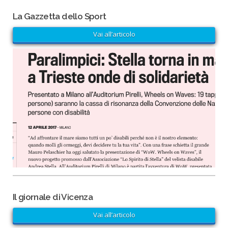
La Gazzetta dello Sport
Vai all’articolo
Il giornale di Vicenza
Vai all’articolo