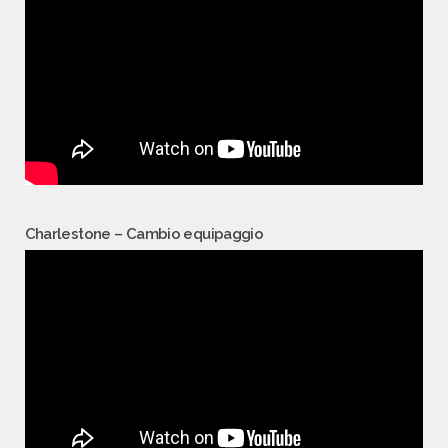
Charlestone – Cambio equipaggio