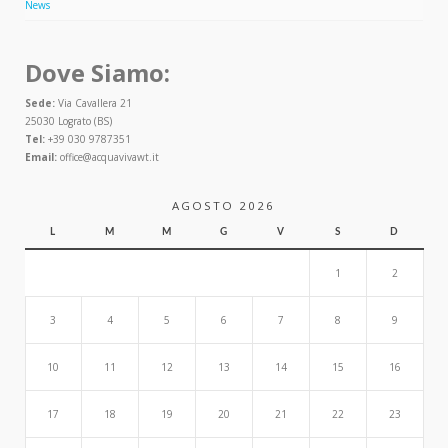
News
Dove Siamo:
Sede:
Via Cavallera 21
25030 Lograto (BS)
Tel:
+39 030 9787351
Email:
office@acquavivawt.it
AGOSTO 2026
L
M
M
G
V
S
D
1
2
3
4
5
6
7
8
9
10
11
12
13
14
15
16
17
18
19
20
21
22
23