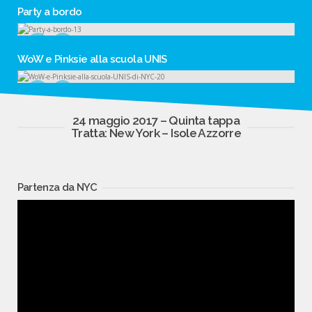
Party a bordo
WoW e Pinksie alla scuola UNIS
24 maggio 2017 – Quinta tappa
Tratta: New York – Isole Azzorre
Partenza da NYC