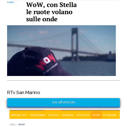
RTv San Marino
Vai all’articolo