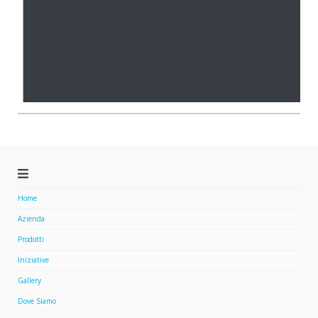
Home
Azienda
Prodotti
Iniziative
Gallery
Dove Siamo