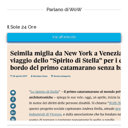
Parlano di WoW
Il Sole 24 Ore
Vai all’articolo