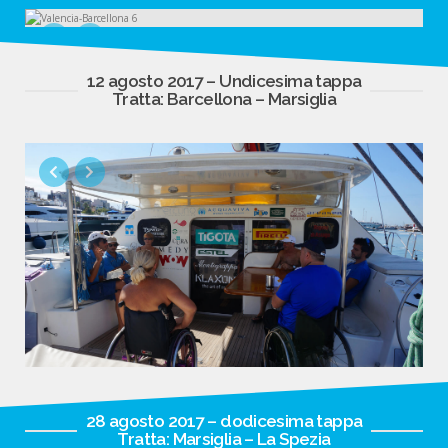
12 agosto 2017 – Undicesima tappa
Tratta: Barcellona – Marsiglia
28 agosto 2017 – dodicesima tappa
Tratta: Marsiglia – La Spezia