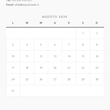
Tel:
+39 030 9787351
Email:
office@acquavivawt.it
AGOSTO 2026
L
M
M
G
V
S
D
1
2
3
4
5
6
7
8
9
10
11
12
13
14
15
16
17
18
19
20
21
22
23
24
25
26
27
28
29
30
31