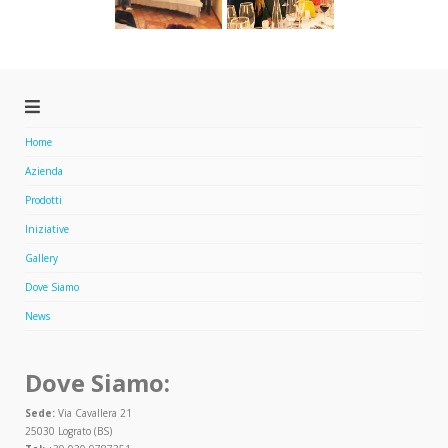
Home
Azienda
Prodotti
Iniziative
Gallery
Dove Siamo
News
Dove Siamo:
Sede:
Via Cavallera 21
25030 Lograto (BS)