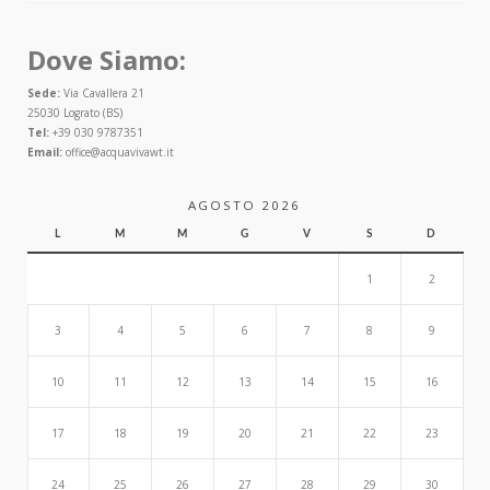
Dove Siamo:
Sede:
Via Cavallera 21
25030 Lograto (BS)
Tel:
+39 030 9787351
Email:
office@acquavivawt.it
AGOSTO 2026
L
M
M
G
V
S
D
1
2
3
4
5
6
7
8
9
10
11
12
13
14
15
16
17
18
19
20
21
22
23
24
25
26
27
28
29
30