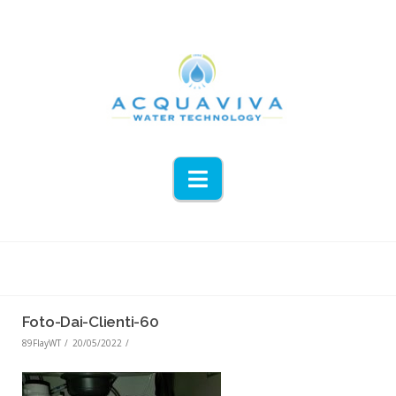
Navigation
Foto-Dai-Clienti-60
89FlayWT
20/05/2022