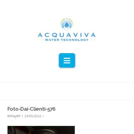
Navigation
Foto-Dai-Clienti-576
89FlayWT
23/05/2022