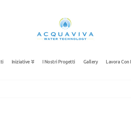
ti
Iniziative
I Nostri Progetti
Gallery
Lavora Con 