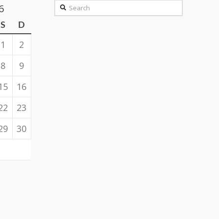
Search
6
S
D
1
2
8
9
15
16
22
23
29
30