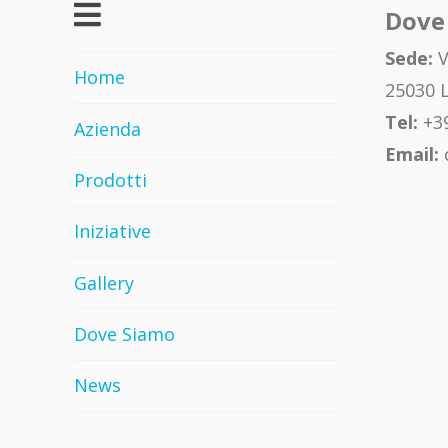
Dove
Sede:
V
Home
25030 L
Tel:
+39
Azienda
Email:
Prodotti
Iniziative
Gallery
Dove Siamo
News