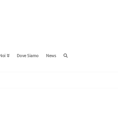
Noi
Dove Siamo
News