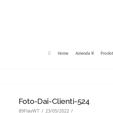
Home
Azienda
Prodot
Foto-Dai-Clienti-524
89FlayWT
23/05/2022