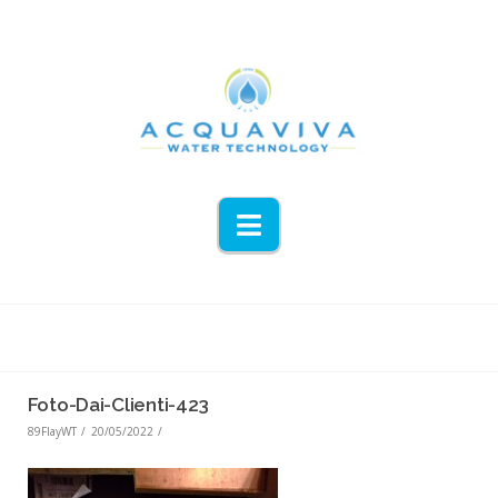
Navigation
Foto-Dai-Clienti-423
89FlayWT
20/05/2022