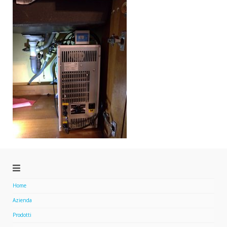
Home
Azienda
Prodotti