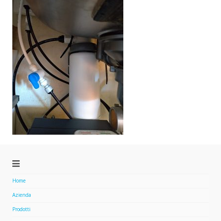
Home
Azienda
Prodotti