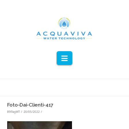
Navigation
Foto-Dai-Clienti-417
89FlayWT
20/05/2022