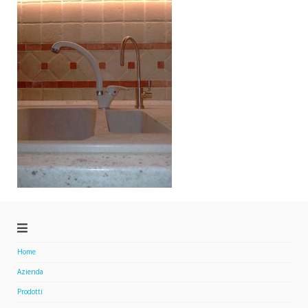
Home
Azienda
Prodotti