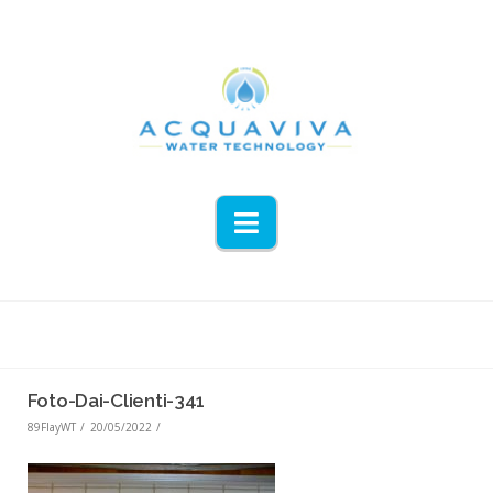
Navigation
Foto-Dai-Clienti-341
89FlayWT
20/05/2022