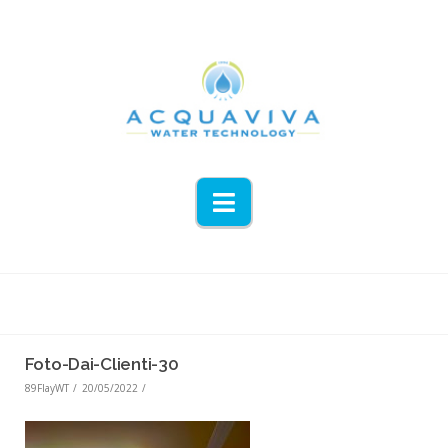
Navigation
Foto-Dai-Clienti-30
89FlayWT
20/05/2022