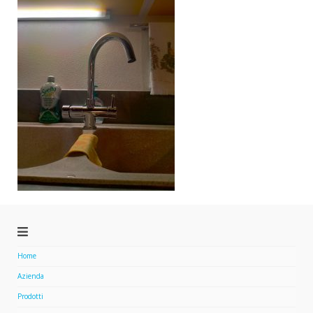
Home
Azienda
Prodotti