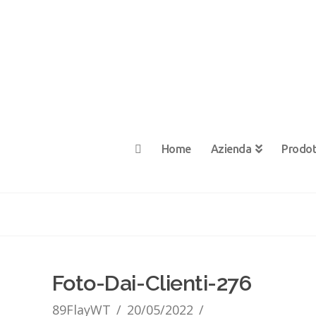
Home
Azienda
Prodot
Foto-Dai-Clienti-276
89FlayWT
20/05/2022