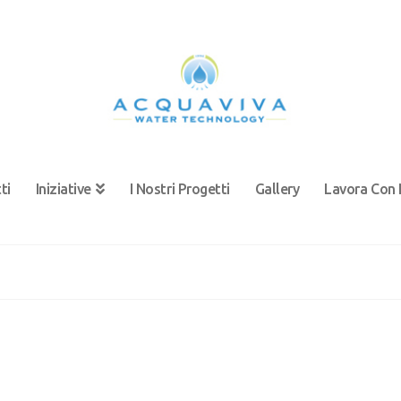
ti
Iniziative
I Nostri Progetti
Gallery
Lavora Con 