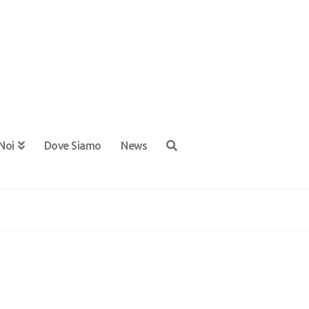
Noi
Dove Siamo
News