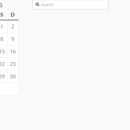
Search
6
S
D
1
2
8
9
15
16
22
23
29
30