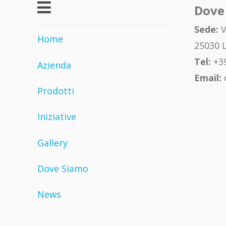
Dove
Sede:
V
Home
25030 L
Tel:
+39
Azienda
Email:
Prodotti
Iniziative
Gallery
Dove Siamo
News