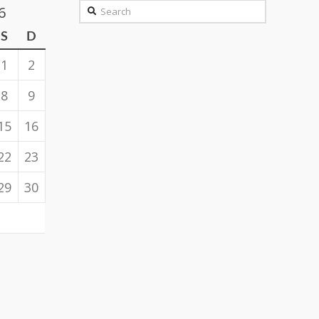
Search
6
S
D
1
2
8
9
15
16
22
23
29
30