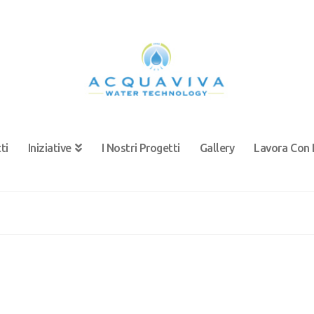
ti
Iniziative
I Nostri Progetti
Gallery
Lavora Con 