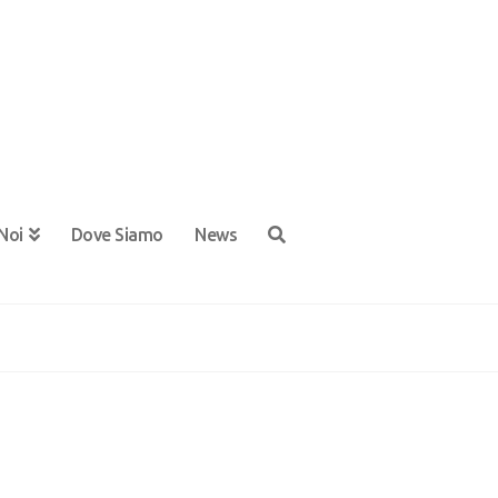
Noi
Dove Siamo
News