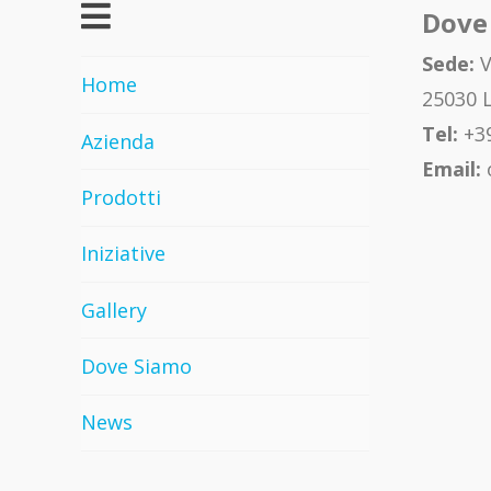
Dove
Sede:
V
Home
25030 L
Tel:
+39
Azienda
Email:
Prodotti
Iniziative
Gallery
Dove Siamo
News