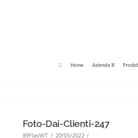
Home
Azienda
Prodot
Foto-Dai-Clienti-247
89FlayWT
20/05/2022