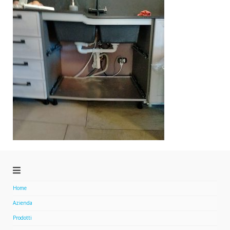
Home
Azienda
Prodotti