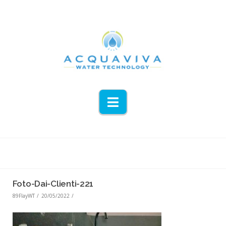
Navigation
Foto-Dai-Clienti-221
89FlayWT
20/05/2022