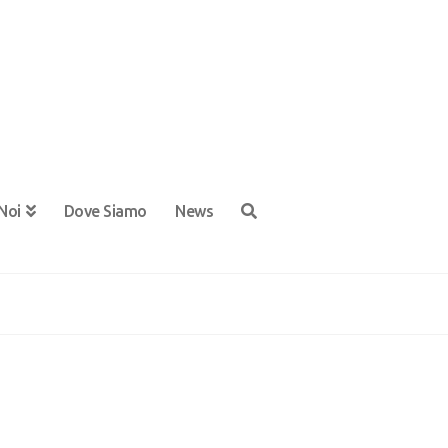
Noi
Dove Siamo
News