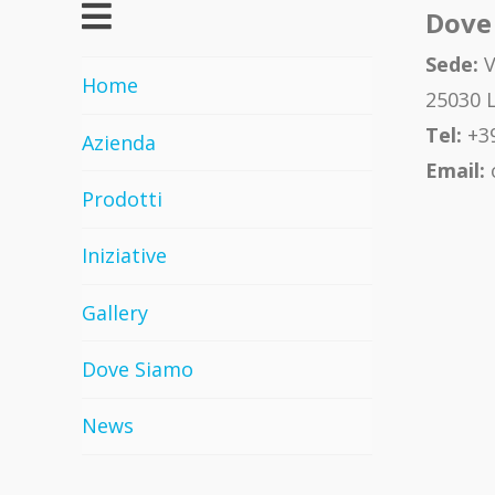
Dove
Sede:
V
Home
25030 L
Tel:
+39
Azienda
Email:
Prodotti
Iniziative
Gallery
Dove Siamo
News