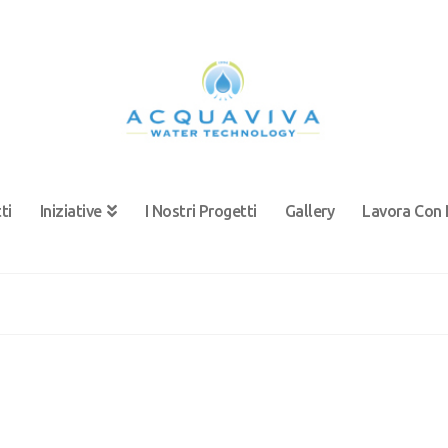
ti
Iniziative
I Nostri Progetti
Gallery
Lavora Con 