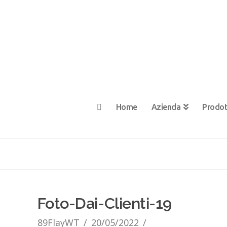
Home
Azienda
Prodot
Foto-Dai-Clienti-19
89FlayWT
20/05/2022