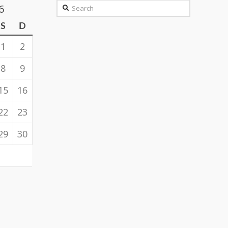
Search
6
S
D
1
2
8
9
15
16
22
23
29
30