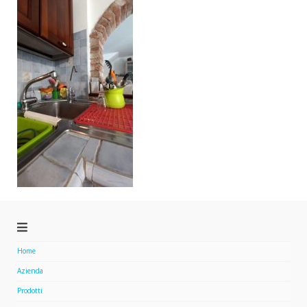
Home
Azienda
Prodotti