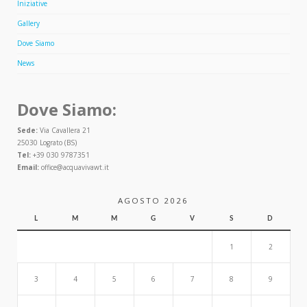
Iniziative
Gallery
Dove Siamo
News
Dove Siamo:
Sede:
Via Cavallera 21
25030 Lograto (BS)
Tel:
+39 030 9787351
Email:
office@acquavivawt.it
AGOSTO 2026
L
M
M
G
V
S
D
1
2
3
4
5
6
7
8
9