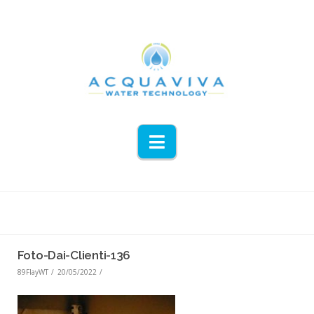
Navigation
Foto-Dai-Clienti-136
89FlayWT
20/05/2022