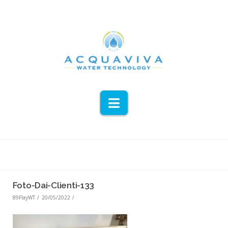
Navigation
Foto-Dai-Clienti-133
89FlayWT
20/05/2022