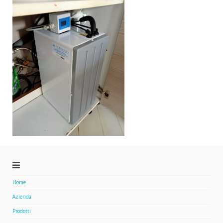
Home
Azienda
Prodotti