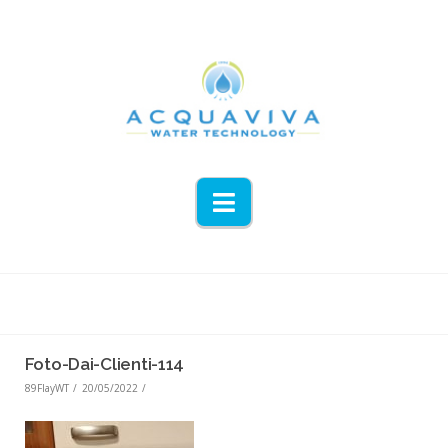
Navigation
Foto-Dai-Clienti-114
89FlayWT
20/05/2022