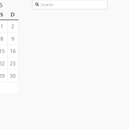
Search
6
S
D
1
2
8
9
15
16
22
23
29
30