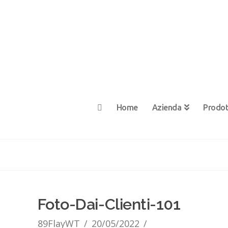
Home
Azienda
Prodot
Foto-Dai-Clienti-101
89FlayWT
20/05/2022