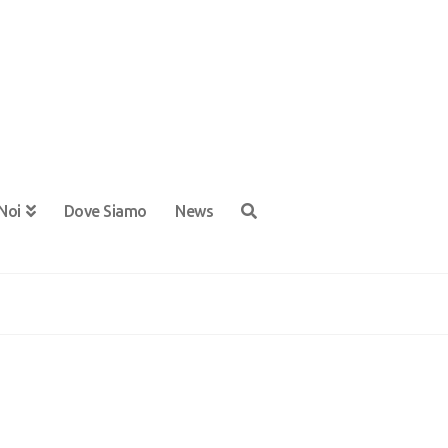
Noi
Dove Siamo
News