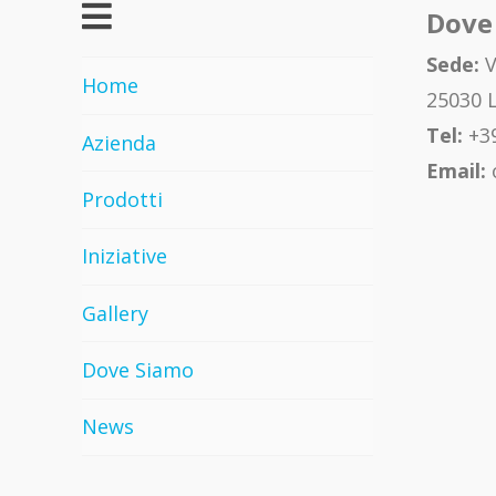
Dove
Sede:
V
Home
25030 L
Tel:
+39
Azienda
Email:
Prodotti
Iniziative
Gallery
Dove Siamo
News