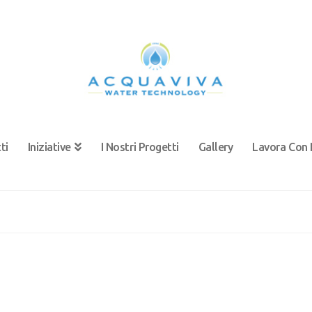
ti
Iniziative
I Nostri Progetti
Gallery
Lavora Con 