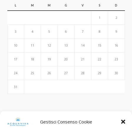
L
M
M
G
V
S
D
1
2
3
4
5
6
7
8
9
10
11
12
13
14
15
16
17
18
19
20
21
22
23
24
25
26
27
28
29
30
31
Search
Gestisci Consenso Cookie