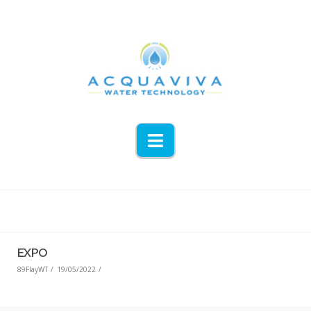
Navigation
EXPO
89FlayWT
19/05/2022