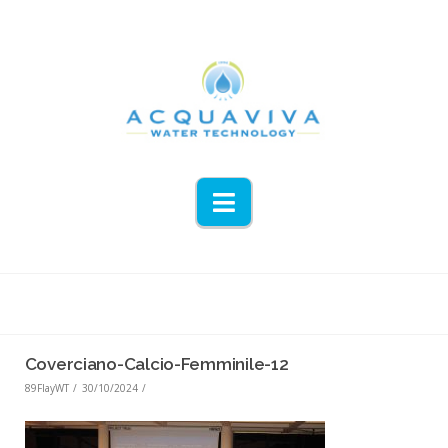
Navigation
Coverciano-Calcio-Femminile-12
89FlayWT
30/10/2024