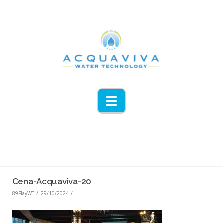
Navigation
Cena-Acquaviva-20
89FlayWT
29/10/2024