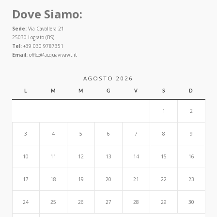
Dove Siamo:
Sede:
Via Cavallera 21
25030 Lograto (BS)
Tel:
+39 030 9787351
Email:
office@acquavivawt.it
AGOSTO 2026
L
M
M
G
V
S
D
1
2
3
4
5
6
7
8
9
10
11
12
13
14
15
16
17
18
19
20
21
22
23
24
25
26
27
28
29
30