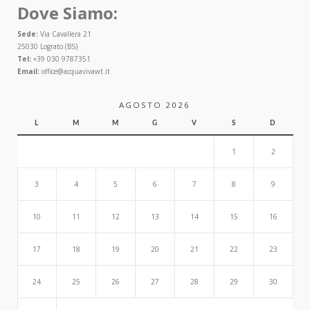
Dove Siamo:
Sede:
Via Cavallera 21
25030 Lograto (BS)
Tel:
+39 030 9787351
Email:
office@acquavivawt.it
AGOSTO 2026
L
M
M
G
V
S
D
1
2
3
4
5
6
7
8
9
10
11
12
13
14
15
16
17
18
19
20
21
22
23
24
25
26
27
28
29
30